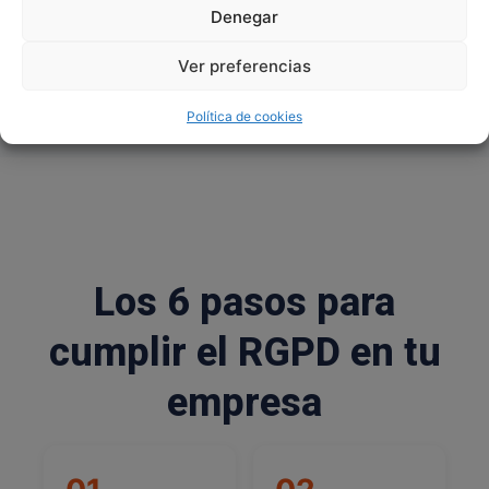
del RGPD
graves del RGPD
Denegar
Ver preferencias
Política de cookies
Los 6 pasos para
cumplir el RGPD en tu
empresa