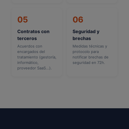
05
06
Contratos con
Seguridad y
terceros
brechas
Acuerdos con
Medidas técnicas y
encargados del
protocolo para
tratamiento (gestoría,
notificar brechas de
informático,
seguridad en 72h.
proveedor SaaS...).