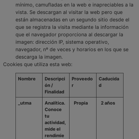
mínimo, camufladas en la web e inapreciables a la
vista. Se descargan al visitar la web pero que
están almacenadas en un segundo sitio desde el
que se registra la visita mediante la información
que el navegador proporciona al descargar la
imagen: dirección IP, sistema operativo,
navegador, nº de veces y horarios en los que se
descarga la imagen.
Cookies que utiliza esta web:
Nombre
Descripci
Proveedo
Caducida
ón /
r
d
Finalidad
_utma
Analítica.
Propia
2
años
Conoce
tu
actividad,
mide el
rendimie