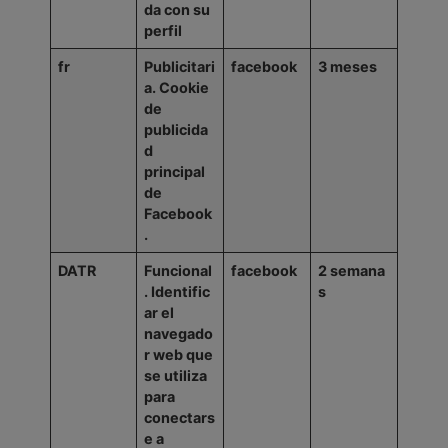
da con su
perfil
fr
Publicitari
facebook
3
meses
a.
Cookie
de
publicida
d
principal
de
Facebook
.
DATR
Funcional
facebook
2
semana
.
Identific
s
ar
el
navegado
r web que
se utiliza
para
conectars
e a