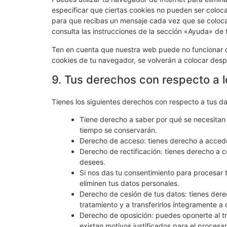
especificar que ciertas cookies no pueden ser coloc
para que recibas un mensaje cada vez que se coloca
consulta las instrucciones de la sección «Ayuda» de
Ten en cuenta que nuestra web puede no funcionar co
cookies de tu navegador, se volverán a colocar desp
9. Tus derechos con respecto a 
Tienes los siguientes derechos con respecto a tus d
Tiene derecho a saber por qué se necesitan 
tiempo se conservarán.
Derecho de acceso: tienes derecho a acced
Derecho de rectificación: tienes derecho a c
desees.
Si nos das tu consentimiento para procesar 
eliminen tus datos personales.
Derecho de cesión de tus datos: tienes derec
tratamiento y a transferirlos íntegramente a 
Derecho de oposición: puedes oponerte al t
existan motivos justificados para el procesa