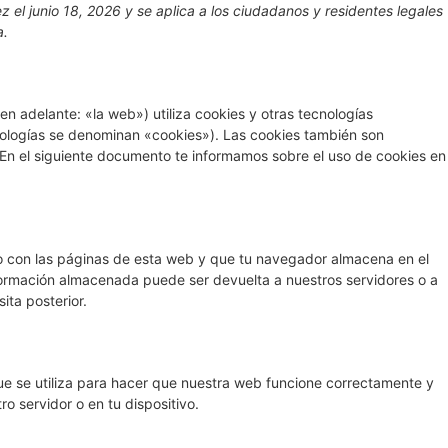
ez el junio 18, 2026 y se aplica a los ciudadanos y residentes legales
a.
en adelante: «la web») utiliza cookies y otras tecnologías
ologías se denominan «cookies»). Las cookies también son
En el siguiente documento te informamos sobre el uso de cookies en
o con las páginas de esta web y que tu navegador almacena en el
nformación almacenada puede ser devuelta a nuestros servidores o a
ita posterior.
e se utiliza para hacer que nuestra web funcione correctamente y
ro servidor o en tu dispositivo.