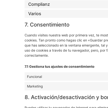
Complianz
Varios
7. Consentimiento
Cuando visites nuestra web por primera vez, te mos
cookies. Tan pronto como hagas clic en «Guardar pr
que has seleccionado en la ventana emergente, tal y
uso de cookies a través de tu navegador, pero, por 
correctamente.
7.1 Gestiona tus ajustes de consentimiento
Funcional
Marketing
8. Activación/desactivación y bo
Puedes utilizar tu navegador de Internet para elimi