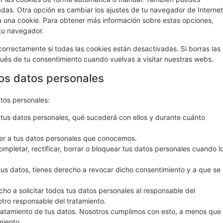
adas. Otra opción es cambiar los ajustes de tu navegador de Internet
 una cookie. Para obtener más información sobre estas opciones,
 tu navegador.
rrectamente si todas las cookies están desactivadas. Si borras las
ués de tu consentimiento cuando vuelvas a visitar nuestras webs.
los datos personales
atos personales:
tus datos personales, qué sucederá con ellos y durante cuánto
er a tus datos personales que conocemos.
ompletar, rectificar, borrar o bloquear tus datos personales cuando l
tus datos, tienes derecho a revocar dicho consentimiento y a que se
ho a solicitar todos tus datos personales al responsable del
otro responsable del tratamiento.
ratamiento de tus datos. Nosotros cumplimos con esto, a menos que
miento.